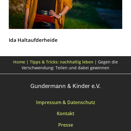
Ida Haltaufderheide
Home
|
Tipps & Tricks: nachhaltig leben
|
Gegen die
Verschwendung: Teilen und dabei gewinnen
Gundermann & Kinder e.V.
Impressum & Datenschutz
Kontakt
Presse