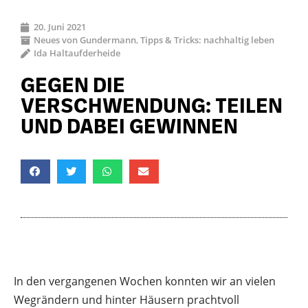
20. Juni 2021
Neues von Gundermann
,
Tipps & Tricks: nachhaltig leben
Ida Haltaufderheide
GEGEN DIE
VERSCHWENDUNG: TEILEN
UND DABEI GEWINNEN
In den vergangenen Wochen konnten wir an vielen
Wegrändern und hinter Häusern prachtvoll