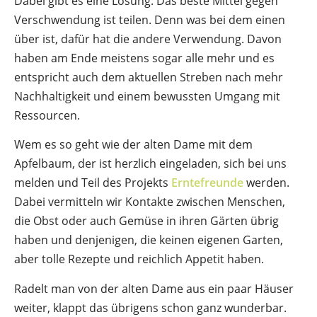
Dabei gibt es eine Lösung: Das beste Mittel gegen
Verschwendung ist teilen. Denn was bei dem einen
über ist, dafür hat die andere Verwendung. Davon
haben am Ende meistens sogar alle mehr und es
entspricht auch dem aktuellen Streben nach mehr
Nachhaltigkeit und einem bewussten Umgang mit
Ressourcen.
Wem es so geht wie der alten Dame mit dem
Apfelbaum, der ist herzlich eingeladen, sich bei uns
melden und Teil des Projekts
Erntefreunde
werden.
Dabei vermitteln wir Kontakte zwischen Menschen,
die Obst oder auch Gemüse in ihren Gärten übrig
haben und denjenigen, die keinen eigenen Garten,
aber tolle Rezepte und reichlich Appetit haben.
Radelt man von der alten Dame aus ein paar Häuser
weiter, klappt das übrigens schon ganz wunderbar.