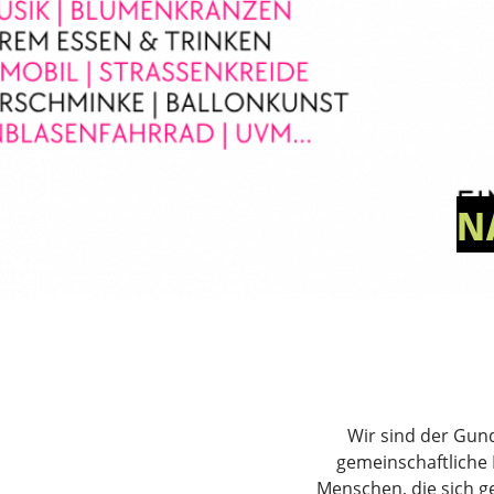
N
Wir sind der Gund
gemeinschaftliche
Menschen, die sich g