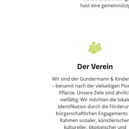
hast eine gemeinnützi
Der Verein
Wir sind der Gundermann & Kinder 
– benannt nach der vielseitigen Pio
Pflanze. Unsere Ziele sind ähnli
vielfältig: Wir möchten die lokal
Identifikation durch die Förderu
bürgerschaftlichen Engagements
Rahmen sozialer, künstlerischer
kultureller, ökologischer und