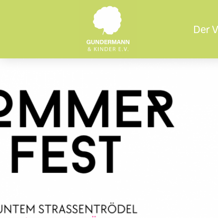
Der V