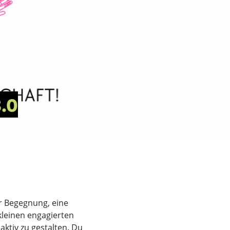
.0
er Begegnung, eine
leinen engagierten
ktiv zu gestalten. Du